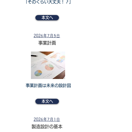
「そのくらい大丈夫！？」
本文へ
2026年7月5日
事業計画
事業計画は未来の設計図
本文へ
2026年7月1日
製造設計の基本