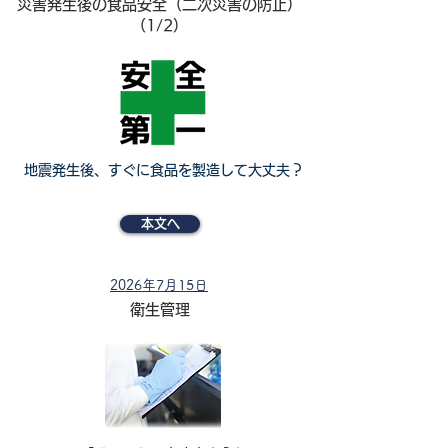
災害発生後の食品安全（二次災害の防止）
（1/2）
地震発生後、すぐに食品を製造して大丈夫？
本文へ
2026年7月15日
衛生管理