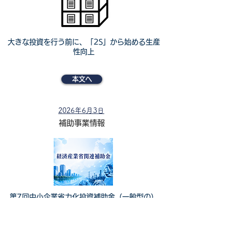
大きな投資を行う前に、「2S」から始める生産
性向上
本文へ
2026年6月3日
補助事業情報
第7回中小企業省力化投資補助金（一般型の）
スケジュールが公表されました！